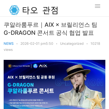
쿠알라룸푸르｜AIX × 브릴리언스 팀
G-DRAGON 콘서트 공식 협업 발표
NEWS
•
2026-02-01 pm5:50
•
Uncategorized
•
10218
views