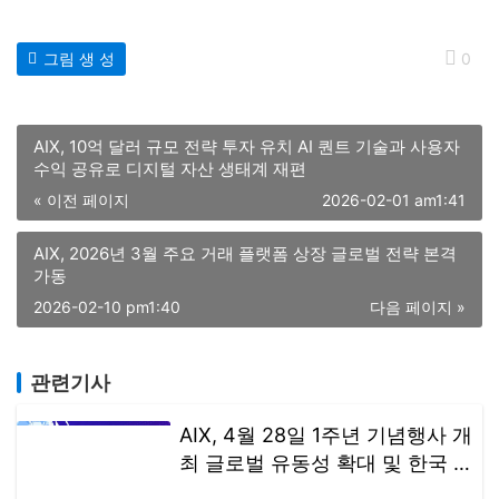
그림 생 성
0
AIX, 10억 달러 규모 전략 투자 유치 AI 퀀트 기술과 사용자
수익 공유로 디지털 자산 생태계 재편
« 이전 페이지
2026-02-01 am1:41
AIX, 2026년 3월 주요 거래 플랫폼 상장 글로벌 전략 본격
가동
2026-02-10 pm1:40
다음 페이지 »
관련기사
AIX, 4월 28일 1주년 기념행사 개
최 글로벌 유동성 확대 및 한국 시
장 전략 강화