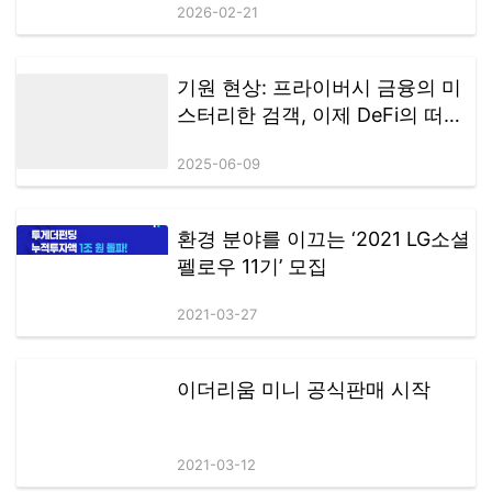
2026-02-21
기원 현상: 프라이버시 금융의 미
스터리한 검객, 이제 DeFi의 떠오
르는 글로벌 다크호스
2025-06-09
환경 분야를 이끄는 ‘2021 LG소셜
펠로우 11기’ 모집
2021-03-27
이더리움 미니 공식판매 시작
2021-03-12