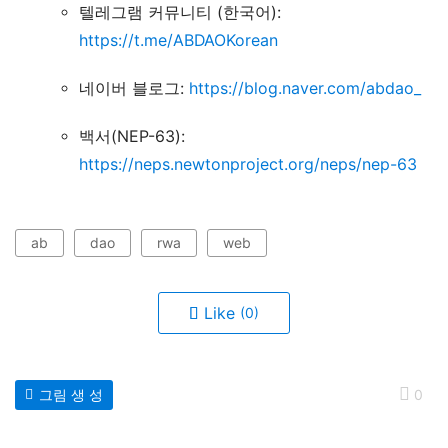
텔레그램 커뮤니티 (한국어):
https://t.me/ABDAOKorean
네이버 블로그:
https://blog.naver.com/abdao_
백서(NEP-63):
https://neps.newtonproject.org/neps/nep-63
ab
dao
rwa
web
Like
(0)
그림 생 성
0