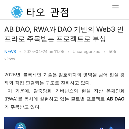
AB DAO, RWA와 DAO 기반의 Web3 인
프라로 주목받는 프로젝트로 부상
NEWS
•
2025-04-24 am11:05
•
Uncategorized
•
505
views
2025년, 블록체인 기술은 암호화폐의 영역을 넘어 현실 경
제와 직접 연결되는 구조로 진화하고 있다.
 이 가운데, 탈중앙화 거버넌스와 현실 자산 온체인화
(RWA)를 동시에 실현하고 있는 글로벌 프로젝트 
AB DAO
가 주목받고 있다.