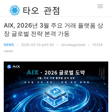
AIX, 2026년 3월 주요 거래 플랫폼 상
장 글로벌 전략 본격 가동
NEWS
•
2026-02-10 pm1:40
•
Uncategorized
•
10324
views