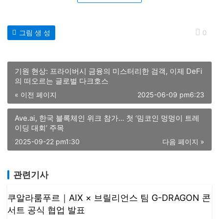
Like
(0)
그림 생 성
0
기원 현상: 프라이버시 금융의 미스터리한 검객, 이제 DeFi
의 떠오르는 글로벌 다크호스
« 이전 페이지
2025-06-09 pm6:23
Ave.ai, 한국 블록체인 위크 참가… 첫 ‘밈코인 멍멍이 트레
이딩 대회’ 주목
2025-09-22 pm1:30
다음 페이지 »
관련기사