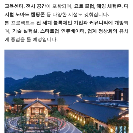
리조트 종합 단지에는 
고급 호텔, 리조트 빌라, 혁신 오피스, 
교육센터, 전시 공간
이 포함되며, 
요트 클럽, 해양 체험존, 디
지털 노마드 캠핑존
 등 다양한 시설도 갖춰집니다.
본 프로젝트는 
전 세계 블록체인 기업과 커뮤니티에 개방
되
며, 
기술 실험실, 스타트업 인큐베이터, 업계 정상회의
 유치
에 중점을 둘 예정입니다.