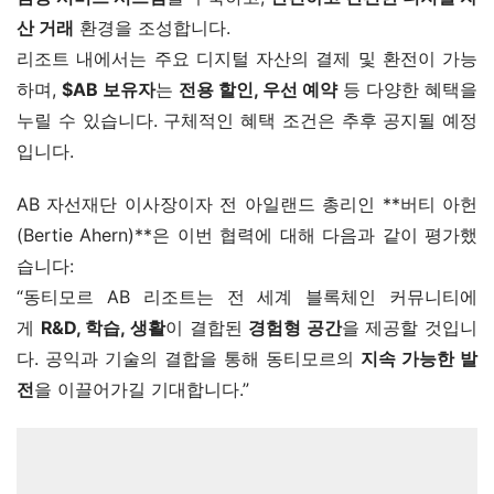
산 거래
 환경을 조성합니다.
리조트 내에서는 주요 디지털 자산의 결제 및 환전이 가능
하며, 
$AB 보유자
는 
전용 할인, 우선 예약
 등 다양한 혜택을 
누릴 수 있습니다. 구체적인 혜택 조건은 추후 공지될 예정
입니다.
AB 자선재단 이사장이자 전 아일랜드 총리인 **버티 아헌
(Bertie Ahern)**은 이번 협력에 대해 다음과 같이 평가했
습니다:
“동티모르 AB 리조트는 전 세계 블록체인 커뮤니티에
게 
R&D, 학습, 생활
이 결합된 
경험형 공간
을 제공할 것입니
다. 공익과 기술의 결합을 통해 동티모르의 
지속 가능한 발
전
을 이끌어가길 기대합니다.”