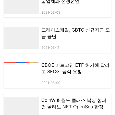
비트코인 채굴 성지 中 내몽고, 채
굴업체와 전쟁선언
2021-03-09
그레이스케일, GBTC 신규자금 모
금 중단
2021-03-11
CBOE 비트코인 ETF 허가해 달라
고 SEC에 공식 요청
2021-03-09
CoinW & 월드 클래스 복싱 챔피