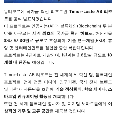
동티모르에 국가급 혁신 리조트인 
Timor-Leste AB 리조
트
를 공식 발표하였습니다.
이 프로젝트는 인공지능(AI)과 블록체인(Blockchain) 두 분
야를 아우르는 
세계 최초의 국가급 혁신 허브
로, 해안선을 
따라 약 
30만㎡ 규모
로 조성되며, 기술 연구개발(R&D), 휴
양 및 엔터테인먼트를 결합한 종합 복합체입니다.
프로젝트는 4단계로 개발되며, 1단계는 
2.6만㎡
 규모로 
18
개월 내 완공
될 예정입니다.
Timor-Leste AB 리조트는 전 세계의 AI 혁신 팀, 블록체인 
프로젝트, 업계 전문 미디어, 연구기관, 국제 전시 브랜드 
및 과학자 자문단을 초청해 
기술 정상회의, 학술 세미나, 스
타트업 인큐베이팅 활동
을 개최합니다.
또한 전 세계 블록체인 종사자 및 디지털 노마드들에게 
이
상적인 거주 및 교류 공간
을 제공할 것입니다.