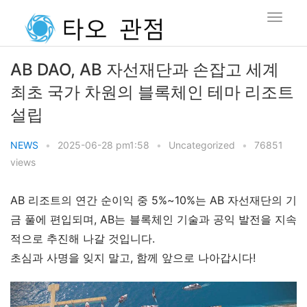
AB DAO, AB 자선재단과 손잡고 세계
최초 국가 차원의 블록체인 테마 리조트
설립
NEWS
•
2025-06-28 pm1:58
•
Uncategorized
•
76851
views
AB 리조트의 연간 순이익 중 5%~10%는 AB 자선재단의 기
금 풀에 편입되며, AB는 블록체인 기술과 공익 발전을 지속
적으로 추진해 나갈 것입니다.
초심과 사명을 잊지 말고, 함께 앞으로 나아갑시다!