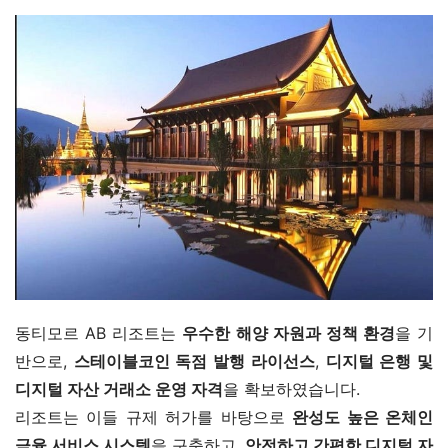
동티모르 AB 리조트는 
우수한 해양 자원과 정책 환경
을 기
반으로, 
스테이블코인 독점 발행 라이선스
, 
디지털 은행 및 
디지털 자산 거래소 운영 자격
을 확보하였습니다.
리조트는 이들 규제 허가를 바탕으로 
완성도 높은 온체인 
금융 서비스 시스템
을 구축하고, 
안전하고 간편한 디지털 자