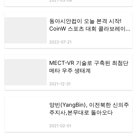
동아시안컵이 오늘 본격 시작!
CoinW 스포츠 대회 콜라보레이션
의 새 장을 열었다!
2022-07-21
MECT-VR 기술로 구축된 최첨단
메타 우주 생태계
2021-12-31
양빈(YangBin), 이전북한 신의주
주지사,본무대로 돌아오다
2021-02-01