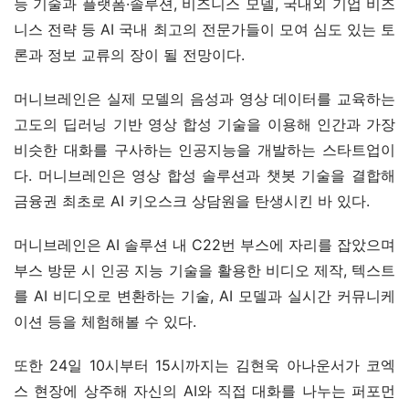
능 기술과 플랫폼·솔루션, 비즈니스 모델, 국내외 기업 비즈
니스 전략 등 AI 국내 최고의 전문가들이 모여 심도 있는 토
론과 정보 교류의 장이 될 전망이다.
머니브레인은 실제 모델의 음성과 영상 데이터를 교육하는 
고도의 딥러닝 기반 영상 합성 기술을 이용해 인간과 가장 
비슷한 대화를 구사하는 인공지능을 개발하는 스타트업이
다. 머니브레인은 영상 합성 솔루션과 챗봇 기술을 결합해 
금융권 최초로 AI 키오스크 상담원을 탄생시킨 바 있다.
머니브레인은 AI 솔루션 내 C22번 부스에 자리를 잡았으며 
부스 방문 시 인공 지능 기술을 활용한 비디오 제작, 텍스트
를 AI 비디오로 변환하는 기술, AI 모델과 실시간 커뮤니케
이션 등을 체험해볼 수 있다.
또한 24일 10시부터 15시까지는 김현욱 아나운서가 코엑
스 현장에 상주해 자신의 AI와 직접 대화를 나누는 퍼포먼