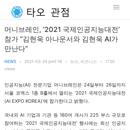
머니브레인, ‘2021 국제인공지능대전’
참가 “김현욱 아나운서와 김현욱 Al가
만난다”
NEWS
•
2021-03-24 pm1:18
•
뉴스
,
비즈니스
•
1730
views
인공지능(AI) 전문기업 머니브레인은 24일부터 26일까지 
서울 코엑스 1층 B홀에서 열리는 ‘2021 국제인공지능대전
(AI EXPO KOREA)’에 참가한다고 밝혔다.
국내외 AI 기업과 기관 등 180여 개사가 225 부스 규모로 
참여하는 ‘2021 국제인공지능대전’ 행사에는 최신 인공지