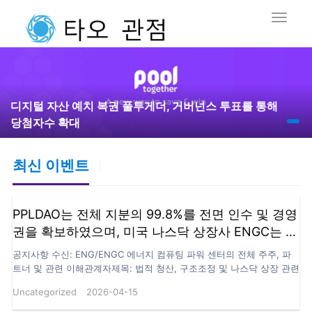
디지털 자산 예치 복권 풀투게더, 거버넌스 투표를 통해
당첨자수 확대
최신 이벤트
PPLDAO는 전체 지분의 99.8%를 전면 인수 및 경영
권을 확보하였으며, 미국 나스닥 상장사 ENGC는 법
적 책임 이전을 통해 PPLDAO HOLDING GROUP
공지사항 수신: ENG/ENGC 에너지 컴퓨팅 파워 센터의 전체 주주, 파
LIMITED로 이전되었습니다.
트너 및 관련 이해관계자제목: 법적 청산, 구조조정 및 나스닥 상장 관련
사항 업데이트 본 공지는 나스닥 추천 지정 로펌인 Loeb & Loeb
Uncategorized
2026-04-15
LLP(이하 “본 로펌”)이 관련 당사자의 위임을 받아, ENG/ENGC 에너지
컴퓨팅 파워 센터(이하 “ENG” 또는 “ENGC”)의 법적 청산 및 이후 구조