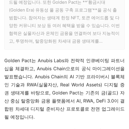
드될 예정입니다. 또한 Golden Pact는 **‘황금시대
(Golden Era) 유동성 풀 공동 구축 프로그램’**을 공식 출
범합니다. 참여자는 생태계 한정 NFT, 토큰 에어드롭 및 다
양한 커뮤니티 보상 등 여러 혜택을 받을 수 있습니다. 이번
협력은 실물자산과 온체인 금융을 연결하여 보다 지능적이
고, 투명하며, 탈중앙화된 차세대 금융 생태계를…
Golden Pact는 Anubis Labs와 전략적 인큐베이팅 파트너
십을 체결하고, Anubis Chain으로의 공식 마이그레이션을 
발표했습니다. Anubis Chain의 AI 기반 프라이버시 블록체
인 기술과 RWA(실물자산, Real World Assets) 디지털 증
권 생태계를 바탕으로, Golden Pact는 기존의 금(골드) 자
산 중심 탈중앙화 금융 플랫폼에서 AI, RWA, DeFi 3.0이 결
합된 차세대 디지털 준비자산 프로토콜로 전면 업그레이드
될 예정입니다.